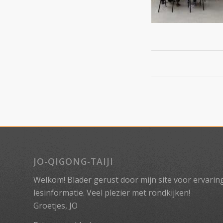
JO-QIGONG-TAIJI
Welkom! Blader gerust door mijn site voor ervaringe
lesinformatie. Veel plezier met rondkijken!
Groetjes, JO