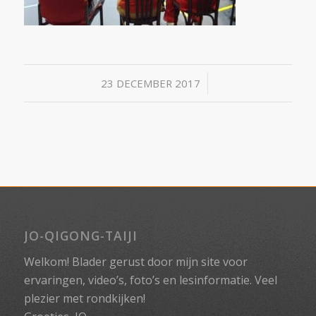
/
23 DECEMBER 2017
JO-QIGONG-TAIJI
Welkom! Blader gerust door mijn site voor
ervaringen, video’s, foto’s en lesinformatie. Veel
plezier met rondkijken!