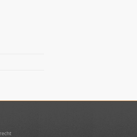
recht