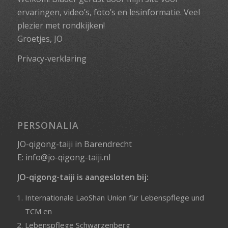
ervaringen, video’s, foto’s en lesinformatie. Veel
plezier met rondkijken!
Groetjes, JO
Privacy-verklaring
PERSONALIA
JO-qigong-taiji in Barendrecht
E:
info@jo-qigong-taiji.nl
JO-qigong-taiji is aangesloten bij:
Internationale LaoShan Union für Lebenspflege und
TCM
en
Lebenspflege Schwarzenberg