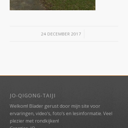
/
24 DECEMBER 2017
JO-QIGONG-TAIJI
Welkom! Blader gerust door mijn site voor
ervaringen, video’s, foto’s en lesinformatie. Veel
plezier met rondkijken!