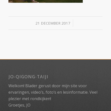
/
21 DECEMBER 2017
JO-QIGONG-TAIJI
Welkom! Blader gerust door mijn site voor
ervaringen, video’s, foto’s en lesinformatie. Veel
plezier met rondkijken!
Groetjes, JO