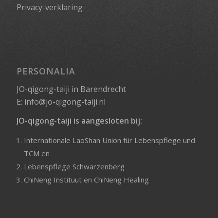
Privacy-verklaring
PERSONALIA
JO-qigong-taiji in Barendrecht
E:
info@jo-qigong-taiji.nl
JO-qigong-taiji is aangesloten bij:
Internationale LaoShan Union für Lebenspflege und
TCM
en
Lebenspflege Schwarzenberg
ChiNeng Instituut
en
ChiNeng Healing