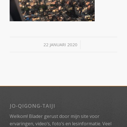
/
22 JANUARI 2020
JO-QIGONG-TAIJI
Welkom! Blader gerust door mijn site voor
ervaringen, video’s, foto’s en lesinformatie. Veel