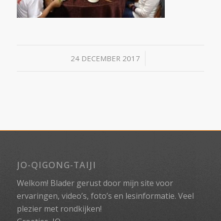
/
24 DECEMBER 2017
JO-QIGONG-TAIJI
Welkom! Blader gerust door mijn site voor
ervaringen, video’s, foto’s en lesinformatie. Veel
plezier met rondkijken!