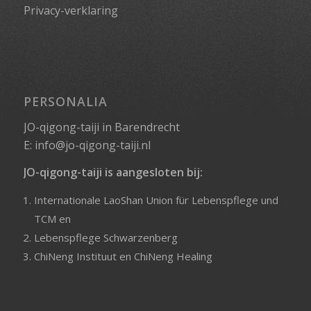
Privacy-verklaring
PERSONALIA
JO-qigong-taiji in Barendrecht
E:
info@jo-qigong-taiji.nl
JO-qigong-taiji is aangesloten bij:
Internationale LaoShan Union für Lebenspflege und
TCM
en
Lebenspflege Schwarzenberg
ChiNeng Instituut
en
ChiNeng Healing