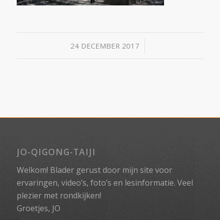
/
24 DECEMBER 2017
JO-QIGONG-TAIJI
Welkom! Blader gerust door mijn site voor
ervaringen, video’s, foto’s en lesinformatie. Veel
plezier met rondkijken!
Groetjes, JO