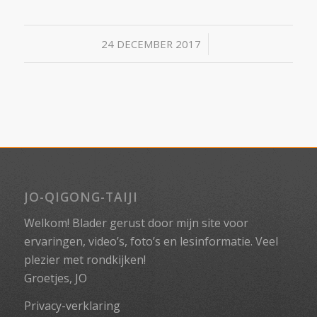
/
24 DECEMBER 2017
JO-QIGONG-TAIJI
Welkom! Blader gerust door mijn site voor
ervaringen, video’s, foto’s en lesinformatie. Veel
plezier met rondkijken!
Groetjes, JO
Privacy-verklaring