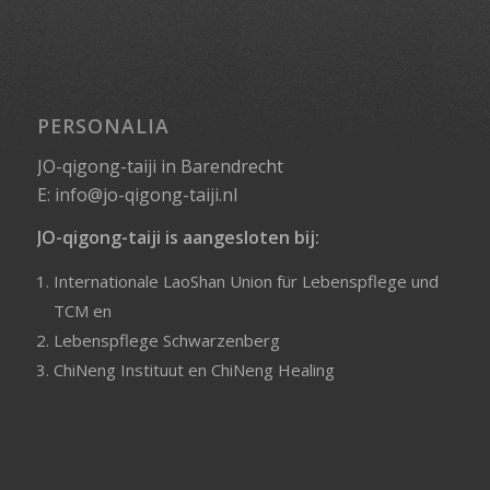
PERSONALIA
JO-qigong-taiji in Barendrecht
E:
info@jo-qigong-taiji.nl
JO-qigong-taiji is aangesloten bij:
Internationale LaoShan Union für Lebenspflege und
TCM
en
Lebenspflege Schwarzenberg
ChiNeng Instituut
en
ChiNeng Healing