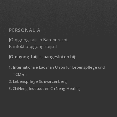
PERSONALIA
JO-qigong-taiji in Barendrecht
E:
info@jo-qigong-taiji.nl
JO-qigong-taiji is aangesloten bij:
Internationale LaoShan Union für Lebenspflege und
TCM
en
Lebenspflege Schwarzenberg
ChiNeng Instituut
en
ChiNeng Healing