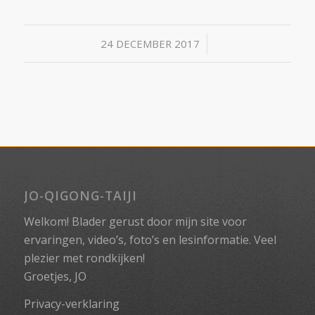
/
24 DECEMBER 2017
JO-QIGONG-TAIJI
Welkom! Blader gerust door mijn site voor
ervaringen, video’s, foto’s en lesinformatie. Veel
plezier met rondkijken!
Groetjes, JO
Privacy-verklaring