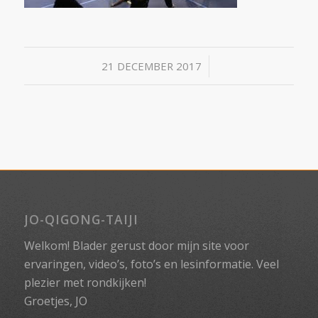
/
21 DECEMBER 2017
JO-QIGONG-TAIJI
Welkom! Blader gerust door mijn site voor
ervaringen, video’s, foto’s en lesinformatie. Veel
plezier met rondkijken!
Groetjes, JO