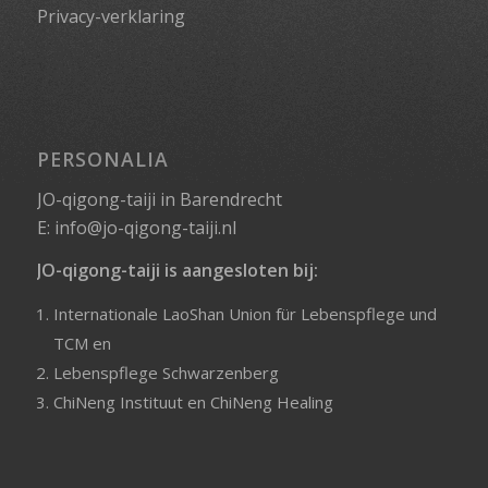
Privacy-verklaring
PERSONALIA
JO-qigong-taiji in Barendrecht
E:
info@jo-qigong-taiji.nl
JO-qigong-taiji is aangesloten bij:
Internationale LaoShan Union für Lebenspflege und
TCM
en
Lebenspflege Schwarzenberg
ChiNeng Instituut
en
ChiNeng Healing